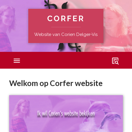
CORFER
Website van Corien Delger-Vis
Mobiel
Zoekvel
menu
Welkom op Corfer website