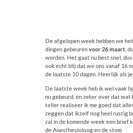
De afgelopen week hebben we het 
dingen gebeuren
voor 26 maart
, d
worden. Het gaat nu best snel, du
ook echt blij dat we ons vanaf 16 
de laatste 10 dagen. Heerlijk als j
De laatste week heb ik wel vaak l
nu gebeurd, en zeker over dat wat
teller realiseer ik me goed dat al
zeggen dat ikzelf nog heel rustig b
zal in de komende week een brief 
de Anesthesioloog en de stomaverp