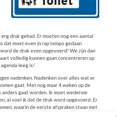
erg druk gehad. Er moeten nog een aantal
us dat moet even in rap tempo gedaan
s word de druk even opgevoerd! We zijn dan
maart volledig kunnen gaan concentreren op
e agenda leeg is!
iggen nadenken. Nadenken over alles wat er
 komen gaat. Met nog maar 4 weken op de
les anders gaat worden. Ik moet wederom
en, al voel ik dat de druk word opgevoerd. Er
komen, waarin de eerste afspraken staan met
leegkundige. Tot nu toe heb ik nog geen