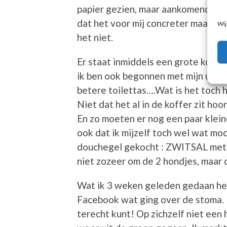
papier gezien, maar aankomende we
dat het voor mij concreter maakt, 
Wij
het niet.
Er staat inmiddels een grote koffer
ik ben ook begonnen met mijn uitz
betere toilettas….Wat is het toch 
Niet dat het al in de koffer zit hoo
En zo moeten er nog een paar klein
ook dat ik mijzelf toch wel wat mo
douchegel gekocht : ZWITSAL met 
niet zozeer om de 2 hondjes, maar
Wat ik 3 weken geleden gedaan heb
Facebook wat ging over de stoma. E
terecht kunt! Op zichzelf niet een 