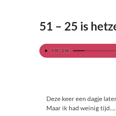
51 – 25 is hetz
Deze keer een dagje late
Maar ik had weinig tijd….