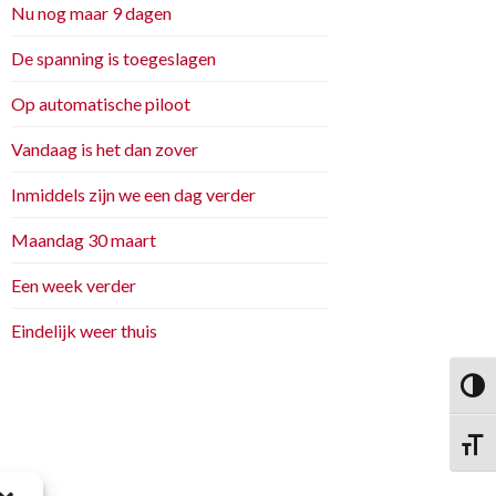
Nu nog maar 9 dagen
De spanning is toegeslagen
Op automatische piloot
Vandaag is het dan zover
Inmiddels zijn we een dag verder
Maandag 30 maart
Een week verder
Eindelijk weer thuis
Keuze
Kies g